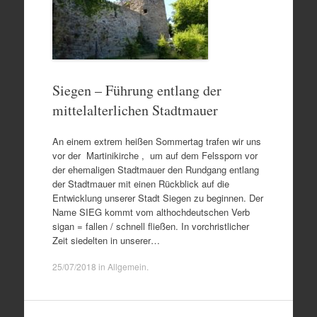
Siegen – Führung entlang der
mittelalterlichen Stadtmauer
An einem extrem heißen Sommertag trafen wir uns
vor der Martinikirche , um auf dem Felssporn vor
der ehemaligen Stadtmauer den Rundgang entlang
der Stadtmauer mit einen Rückblick auf die
Entwicklung unserer Stadt Siegen zu beginnen. Der
Name SIEG kommt vom althochdeutschen Verb
sigan = fallen / schnell fließen. In vorchristlicher
Zeit siedelten in unserer…
25/07/2018
in
Allgemein
.