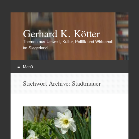
Gerhard K. Kötter
Themen aus Umwelt, Kultur, Politik und Wirtschaft
im Siegerland
Menü
Zum
Stichwort Archive:
Stadtmauer
Inhalt
springen