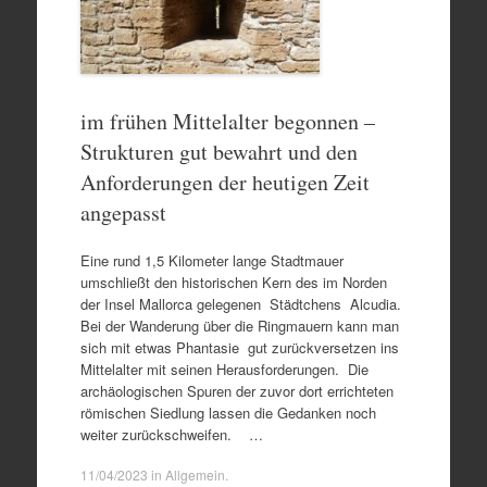
im frühen Mittelalter begonnen –
Strukturen gut bewahrt und den
Anforderungen der heutigen Zeit
angepasst
Eine rund 1,5 Kilometer lange Stadtmauer
umschließt den historischen Kern des im Norden
der Insel Mallorca gelegenen Städtchens Alcudia.
Bei der Wanderung über die Ringmauern kann man
sich mit etwas Phantasie gut zurückversetzen ins
Mittelalter mit seinen Herausforderungen. Die
archäologischen Spuren der zuvor dort errichteten
römischen Siedlung lassen die Gedanken noch
weiter zurückschweifen. …
11/04/2023
in
Allgemein
.