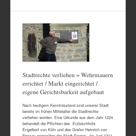
Stadtrechte verliehen = Wehrmauern
errichtet / Markt eingerichtet /
eigene Gerichtsbarkeit aufgebaut
Nach heutigem Kenntnisstand sind unserer Stadt
bereits im frühen Mittelalter die Stadtrechte
verliehen worden. Eine Urkunde aus dem Jahr 1224
behandelt die Pflichten des Erzbischhofs
Engelbert von Köln und des Grafen Heinrich von
Nassau gegenüber der Stadt Siegen. Im Juni 1311