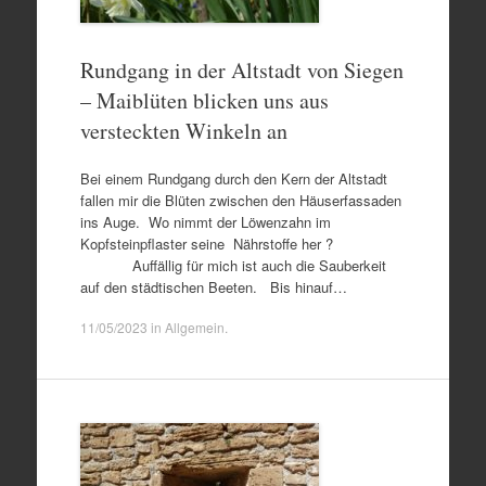
Rundgang in der Altstadt von Siegen
– Maiblüten blicken uns aus
versteckten Winkeln an
Bei einem Rundgang durch den Kern der Altstadt
fallen mir die Blüten zwischen den Häuserfassaden
ins Auge. Wo nimmt der Löwenzahn im
Kopfsteinpflaster seine Nährstoffe her ?
Auffällig für mich ist auch die Sauberkeit
auf den städtischen Beeten. Bis hinauf…
11/05/2023
in
Allgemein
.