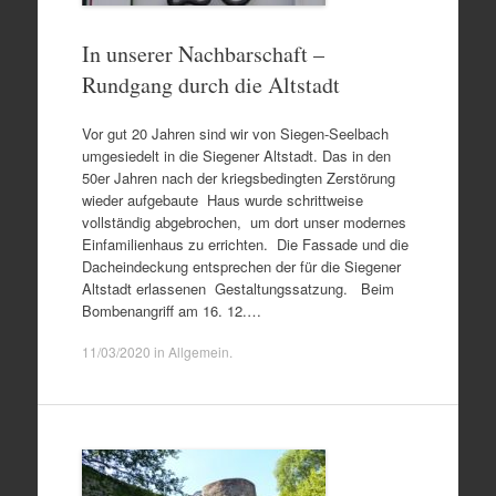
In unserer Nachbarschaft –
Rundgang durch die Altstadt
Vor gut 20 Jahren sind wir von Siegen-Seelbach
umgesiedelt in die Siegener Altstadt. Das in den
50er Jahren nach der kriegsbedingten Zerstörung
wieder aufgebaute Haus wurde schrittweise
vollständig abgebrochen, um dort unser modernes
Einfamilienhaus zu errichten. Die Fassade und die
Dacheindeckung entsprechen der für die Siegener
Altstadt erlassenen Gestaltungssatzung. Beim
Bombenangriff am 16. 12.…
11/03/2020
in
Allgemein
.