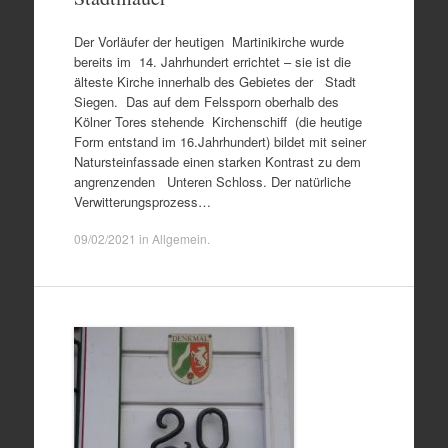
Der Vorläufer der heutigen Martinikirche wurde
bereits im 14. Jahrhundert errichtet – sie ist die
älteste Kirche innerhalb des Gebietes der Stadt
Siegen. Das auf dem Felssporn oberhalb des
Kölner Tores stehende Kirchenschiff (die heutige
Form entstand im 16.Jahrhundert) bildet mit seiner
Natursteinfassade einen starken Kontrast zu dem
angrenzenden Unteren Schloss. Der natürliche
Verwitterungsprozess…
09/02/2021
in
Allgemein
.