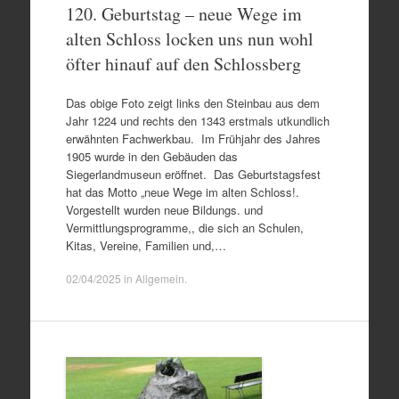
120. Geburtstag – neue Wege im
alten Schloss locken uns nun wohl
öfter hinauf auf den Schlossberg
Das obige Foto zeigt links den Steinbau aus dem
Jahr 1224 und rechts den 1343 erstmals utkundlich
erwähnten Fachwerkbau. Im Frühjahr des Jahres
1905 wurde in den Gebäuden das
Siegerlandmuseun eröffnet. Das Geburtstagsfest
hat das Motto „neue Wege im alten Schloss!.
Vorgestellt wurden neue Bildungs. und
Vermittlungsprogramme,, die sich an Schulen,
Kitas, Vereine, Familien und,…
02/04/2025
in
Allgemein
.