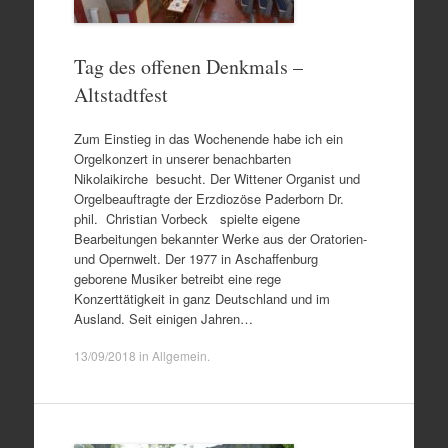
Tag des offenen Denkmals –
Altstadtfest
Zum Einstieg in das Wochenende habe ich ein
Orgelkonzert in unserer benachbarten
Nikolaikirche besucht. Der Wittener Organist und
Orgelbeauftragte der Erzdiozöse Paderborn Dr.
phil. Christian Vorbeck spielte eigene
Bearbeitungen bekannter Werke aus der Oratorien-
und Opernwelt. Der 1977 in Aschaffenburg
geborene Musiker betreibt eine rege
Konzerttätigkeit in ganz Deutschland und im
Ausland. Seit einigen Jahren…
13/09/2018
in
Allgemein
.