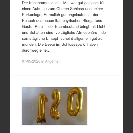
Der frühsommerliche 1. Mai war gut geeignet für
einen Aufstieg zum Oberen Schloss und seiner
Parkanlage, Erfreulich gut angelaufen ist der
Besuch des neuen ital.-bayrischen Biergartens
Gasto Puro – der Baumbestand bringt mit Llcht
und Schatten eine vorzügliche Atmosphäre – der
samstägliche Eintopf scheint allgemein gut zu
munden. Die Beete im Schlossspark haben
durchweg eine…
07/05/2026
in
Allgemein
.