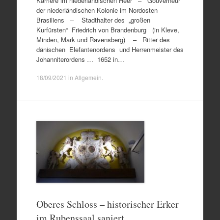
Karriere im niederländischen Heer – Gouverneur
der niederländischen Kolonie im Nordosten
Brasiliens – Stadthalter des „großen
Kurfürsten“ Friedrich von Brandenburg (in Kleve,
Minden, Mark und Ravensberg) – Ritter des
dänischen Elefantenordens und Herrenmeister des
Johanniterordens … 1652 in…
18/09/2021
in
Allgemein
.
Oberes Schloss – historischer Erker
im Rubenssaal saniert