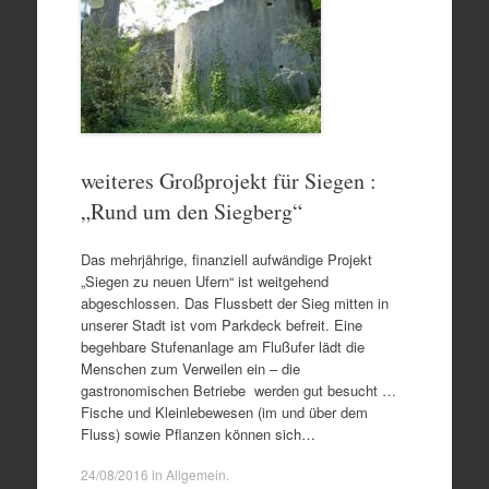
weiteres Großprojekt für Siegen :
„Rund um den Siegberg“
Das mehrjährige, finanziell aufwändige Projekt
„Siegen zu neuen Ufern“ ist weitgehend
abgeschlossen. Das Flussbett der Sieg mitten in
unserer Stadt ist vom Parkdeck befreit. Eine
begehbare Stufenanlage am Flußufer lädt die
Menschen zum Verweilen ein – die
gastronomischen Betriebe werden gut besucht …
Fische und Kleinlebewesen (im und über dem
Fluss) sowie Pflanzen können sich…
24/08/2016
in
Allgemein
.