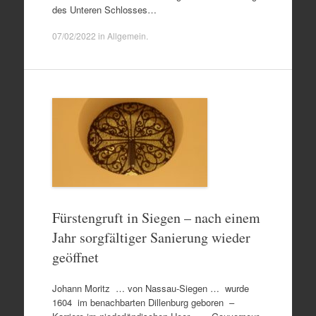
des Unteren Schlosses…
07/02/2022
in
Allgemein
.
Fürstengruft in Siegen – nach einem
Jahr sorgfältiger Sanierung wieder
geöffnet
Johann Moritz … von Nassau-Siegen … wurde
1604 im benachbarten Dillenburg geboren –