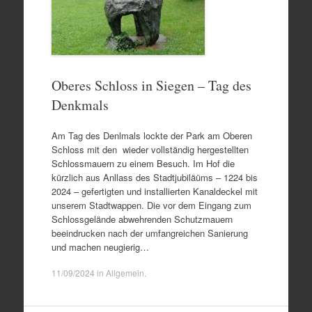
Oberes Schloss in Siegen – Tag des
Denkmals
Am Tag des Denlmals lockte der Park am Oberen
Schloss mit den wieder vollständig hergestellten
Schlossmauern zu einem Besuch. Im Hof die
kürzlich aus Anllass des Stadtjubiläüms – 1224 bis
2024 – gefertigten und installierten Kanaldeckel mit
unserem Stadtwappen. Die vor dem Eingang zum
Schlossgelände abwehrenden Schutzmauern
beeindrucken nach der umfangreichen Sanierung
und machen neugierig…
11/09/2024
in
Allgemein
.