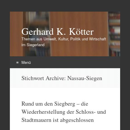
Gerhard K. Kötter
Themen aus Umwelt, Kultur, Politik und Wirtschaft
im Siegerland
Menü
Zum
Stichwort Archive:
Nassau-Siegen
Inhalt
springen
Rund um den Siegberg – die
Wiederherstellung der Schloss- und
Stadtmauern ist abgeschlossen