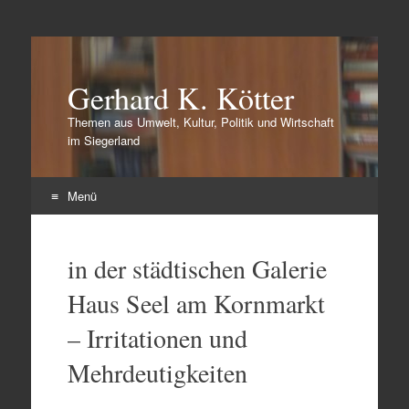
Gerhard K. Kötter
Themen aus Umwelt, Kultur, Politik und Wirtschaft
im Siegerland
Menü
Zum
Inhalt
in der städtischen Galerie
springen
Haus Seel am Kornmarkt
– Irritationen und
Mehrdeutigkeiten