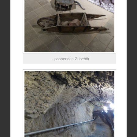
… passendes Zubehör