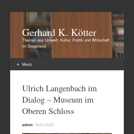
Gerhard K. Kötter
Themen aus Umwelt, Kultur, Politik und Wirtschaft
im Siegerland
Menü
Zum
Inhalt
Ulrich Langenbach im
springen
Dialog – Museum im
Oberen Schloss
admin
/
29/01/2020