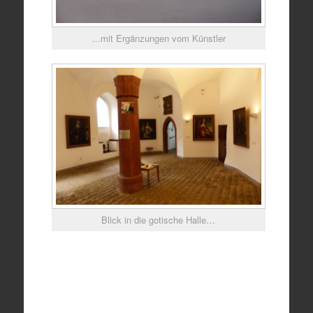
…mit Ergänzungen vom Künstler
Blick in die gotische Halle…