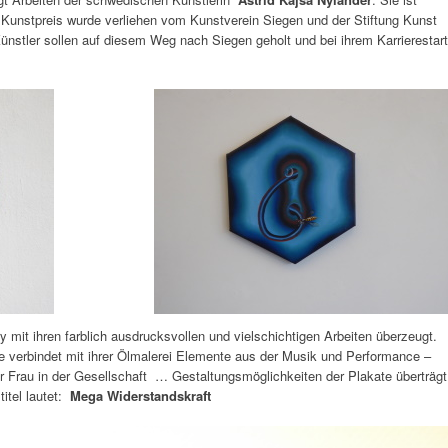
Kunstpreis wurde verliehen vom Kunstverein Siegen und der Stiftung Kunst
nstler sollen auf diesem Weg nach Siegen geholt und bei ihrem Karrierestart
ry mit ihren farblich ausdrucksvollen und vielschichtigen Arbeiten überzeugt.
e verbindet mit ihrer Ölmalerei Elemente aus der Musik und Performance –
der Frau in der Gesellschaft … Gestaltungsmöglichkeiten der Plakate überträgt
itel lautet:
Mega Widerstandskraft