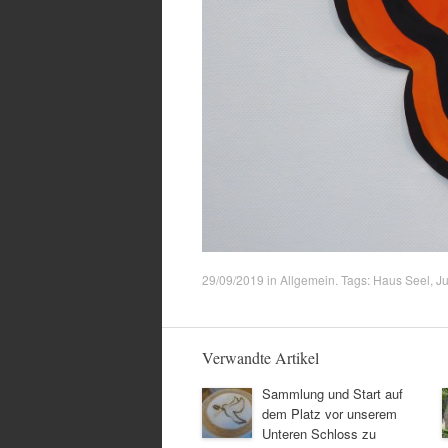
29/09/2019
in
Allgemein
. Tags:
Haus Seel
,
J
Verwandte Artikel
Sammlung und Start auf
dem Platz vor unserem
Unteren Schloss zu