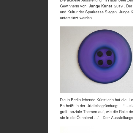
Gewinnerin von
Junge Kunst
2019 . Der 
und Kultur der Sparkasse Siegen. Junge Kü
unterstützt werden.
Die in Berlin lebende Künstlerin hat die Ju
Es heißt in der Urteilsbegründung: “ …si
greift soziale Themen auf, wie die Rolle 
sie in die Ölmalerei …“ Derr Ausstellungst