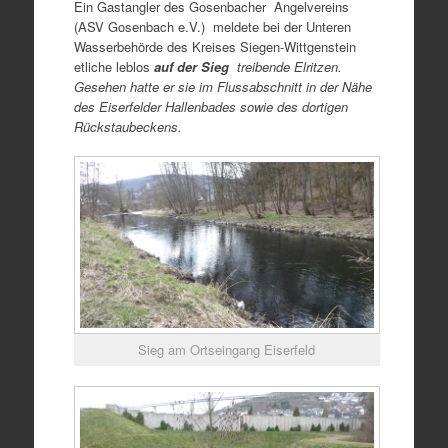
Ein Gastangler des Gosenbacher Angelvereins
(ASV Gosenbach e.V.) meldete bei der Unteren
Wasserbehörde des Kreises Siegen-Wittgenstein
etliche leblos
auf der
Sieg
treibende Elritzen.
Gesehen hatte er sie im Flussabschnitt in der Nähe
des Eiserfelder Hallenbades sowie des dortigen
Rückstaubeckens.
Sieg am Ortseingang Eiserfeld