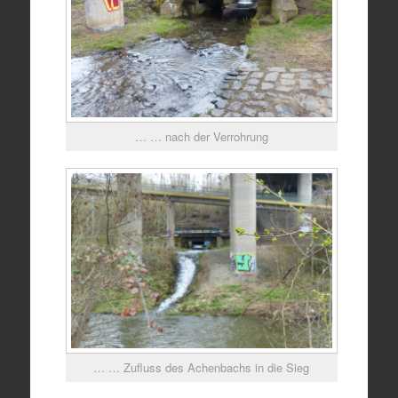
… … nach der Verrohrung
… … Zufluss des Achenbachs in die Sieg