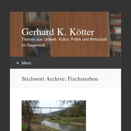
Gerhard K. Kötter
Themen aus Umwelt, Kultur, Politik und Wirtschaft
im Siegerland
Menü
Zum
Stichwort Archive:
Fischsterben
Inhalt
springen