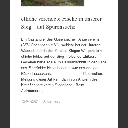
etliche verendete Fische in unserer
Sieg – auf Spurensuche
Ein Gastangler des Gosenbacher Angelvereins
(ASV Gosenbach e.V.) meldete bei der Unteren
Wasserbehörde des Kreises Siegen-Wittgenstein
etliche leblos auf der Sieg treibende Elritzen.
Gesehen hatte er sie im Flussabschnitt in der Nähe
des Eiserfelder Hallenbades sowie des dortigen
Rückstaubeckens. Eine weitere
Meldung dieser Art kam dann von Anglern des
Kreisfischereiverein Siegerland. Beim
Aufräumen…
12/04/2021
in
Allgemein
.