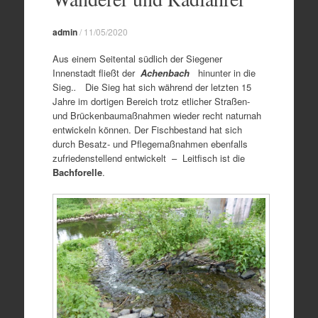
admin
/
11/05/2020
Aus einem Seitental südlich der Siegener
Innenstadt fließt der
Achenbach
hinunter in die
Sieg.
.
Die Sieg hat sich während der letzten 15
Jahre im dortigen Bereich trotz etlicher Straßen-
und Brückenbaumaßnahmen wieder recht naturnah
entwickeln können. Der Fischbestand hat sich
durch Besatz- und Pflegemaßnahmen ebenfalls
zufriedenstellend entwickelt – Leitfisch ist die
Bachforelle
.