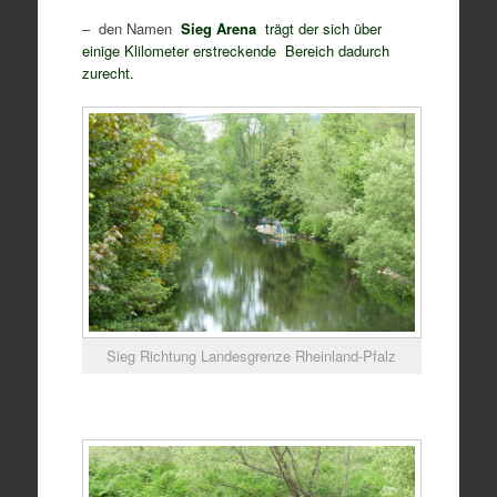
– den Namen
Sieg Arena
trägt der sich über
einige Klilometer erstreckende Bereich dadurch
zurecht.
Sieg Richtung Landesgrenze Rheinland-Pfalz