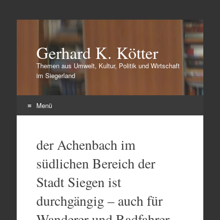
Gerhard K. Kötter
Themen aus Umwelt, Kultur, Politik und Wirtschaft
im Siegerland
Menü
Zum
Inhalt
der Achenbach im
springen
südlichen Bereich der
Stadt Siegen ist
durchgängig – auch für
Wanderer und Radfahrer