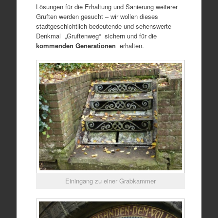
Lösungen für die Erhaltung und Sanierung weiterer
Gruften werden gesucht – wir wollen dieses
stadtgeschichtlich bedeutende und sehenswerte
Denkmal „Gruftenweg“ sichern und für die
kommenden Generationen
erhalten.
Einingang zu einer Grabkammer