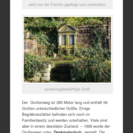
wird von der Familie gepflegt und unterhalten
sanierungsbedürftige Gruft
Der Gruftenweg ist 285 Meter lang und enthält 59
Gruften unterschiedlicher Größe. Einige
Begräbnisstätten befinden sich noch im
Familienbesitz und werden unterhalten. Viele sind
aber in einem desolaten Zustand – 1999 wurde der
Gruftenweg unter
Denkmalschutz
gestellt. Die