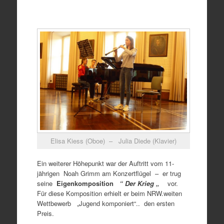
Elisa Kiess (Oboe) – Julia Diede (Klavier)
Ein weiterer Höhepunkt war der Auftritt vom 11-
jährigen Noah Grimm am Konzertflügel – er trug
seine
Eigenkomposition
“ Der Krieg „
vor.
Für diese Komposition erhielt er beim NRW.weiten
Wettbewerb „Jugend komponiert“.. den ersten
Preis.