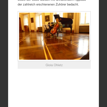
der zahlreich erschienenen Zuhörer bedacht.
Gioia Ohletz