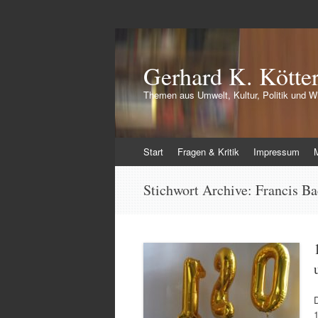
Gerhard K. Kötte
Themen aus Umwelt, Kultur, Politik und Wi
Zum
Start
Fragen & Kritik
Impressum
Inhalt
springen
Stichwort Archive:
Francis B