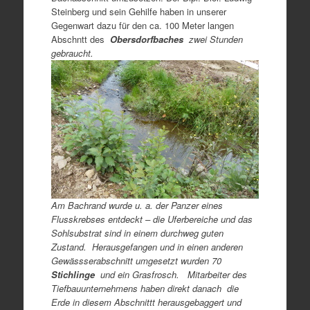
Steinberg und sein Gehilfe haben in unserer
Gegenwart dazu für den ca. 100 Meter langen
Abschntt des
Obersdorfbaches
zwei Stunden
gebraucht.
Am Bachrand wurde u. a. der Panzer eines
Flusskrebses entdeckt – die Uferbereiche und das
Sohlsubstrat sind in einem durchweg guten
Zustand. Herausgefangen und in einen anderen
Gewässserabschnitt umgesetzt
wurden 70
Stichlinge
und ein Grasfrosch. Mitarbeiter des
Tiefbauunternehmens haben direkt danach die
Erde in diesem Abschnittt herausgebaggert und