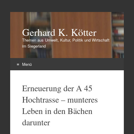
Gerhard K. Kötter
Themen aus Umwelt, Kultur, Politik und Wirtschaft
im Siegerland
Menü
Zum
Inhalt
Erneuerung der A 45
springen
Hochtrasse – munteres
Leben in den Bächen
darunter