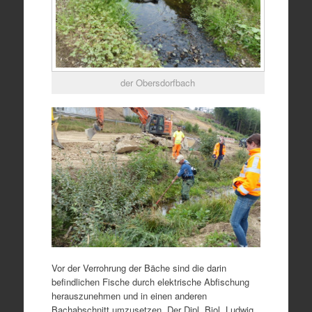
der Obersdorfbach
Vor der Verrohrung der Bäche sind die darin
befindlichen Fische durch elektrische Abfischung
herauszunehmen und in einen anderen
Bachabschnitt umzusetzen. Der Dipl. Biol. Ludwig