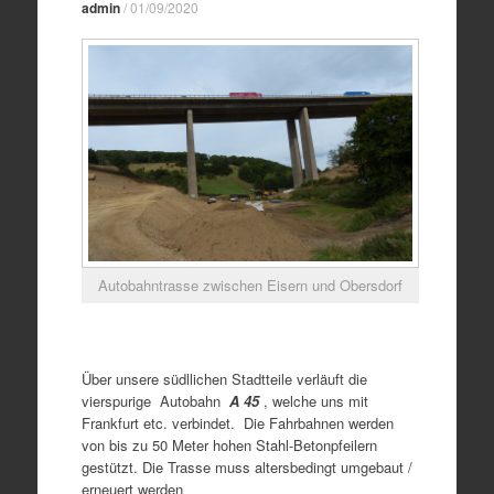
admin
/
01/09/2020
Autobahntrasse zwischen Eisern und Obersdorf
Über unsere südllichen Stadtteile verläuft die
vierspurige Autobahn
A 45
, welche uns mit
Frankfurt etc. verbindet. Die Fahrbahnen werden
von bis zu 50 Meter hohen Stahl-Betonpfeilern
gestützt. Die Trasse muss altersbedingt umgebaut /
erneuert werden