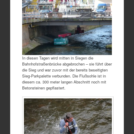
In diesen Tagen wird mitten in Siegen die
Bahnhofstraßenbrücke abgebrochen – sie führt über
die Sieg und war zuvor mit der bereits beseitigten
Sieg-Parkpalette verbunden. Die Flußsohle ist in
diesem ca. 300 meter langen Abschnitt noch mit
Betonsteinen gepflastert.