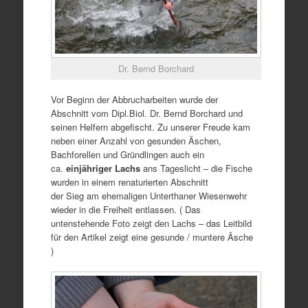
Dr. Bernd Borchard
Vor Beginn der Abbrucharbeiten wurde der
Abschnitt vom Dipl.Biol. Dr. Bernd Borchard und
seinen Helfern abgefischt. Zu unserer Freude kam
neben einer Anzahl von gesunden Äschen,
Bachforellen und Gründlingen auch ein
ca.
einjähriger
Lachs
ans Tageslicht – die Fische
wurden in einem renaturierten Abschnitt
der Sieg
am ehemaligen Unterthaner Wiesenwehr
wieder in die Freiheit entlassen. ( Das
untenstehende Foto zeigt den Lachs – das Leitbild
für den Artikel zeigt eine gesunde / muntere Äsche
)