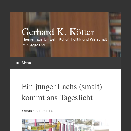
Gerhard K. Kötter
Themen aus Umwelt, Kultur, Politik und Wirtschaft
im Siegerland
Menü
Zum
Inhalt
Ein junger Lachs (smalt)
springen
kommt ans Tageslicht
admin
/
27/02/2014