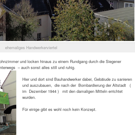
ehemaliges Handwerkerviertel
Wohnzimmer und locken hinaus zu einem Rundgang durch die Siegener
nterwegs – auch sonst alles still und ruhig.
Hier und dort sind Bauhandwerker dabei, Gebäiude zu sanieren
und auszubauen, die nach der Bombardierung der Altstadt (
im Dezember 1944 ) mit den damaligen Mitteln errichtet
wurden.
Für einige gibt es wohl noch kein Konzept.