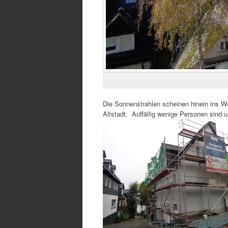
Die Sonnenstrahlen scheinen hinein ins 
Altstadt. Auffällig wenige Personen sind u