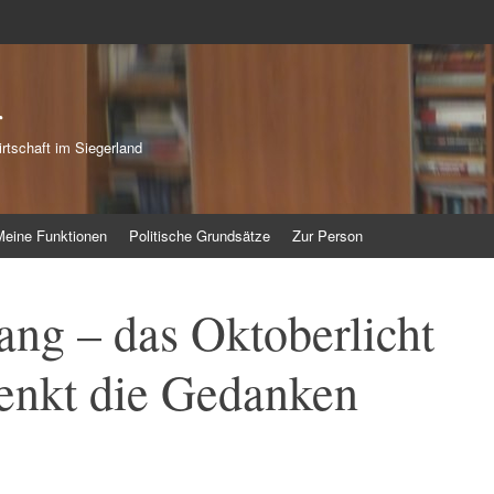
r
rtschaft im Siegerland
Meine Funktionen
Politische Grundsätze
Zur Person
ang – das Oktoberlicht
lenkt die Gedanken