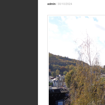
admin
/
30/10/2024