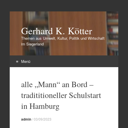
Gerhard K. Kötter
Themen aus Umwelt, Kultur, Politik und Wirtschaft
im Siegerland
Menü
Zum
Inhalt
alle „Mann“ an Bord –
springen
tradititioneller Schulstart
in Hamburg
admin
/
03/09/2023