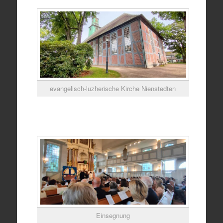
evangelisch-luzherische Kirche Nienstedten
Einsegnung