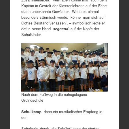
Kapitän in Gestalt der Klassenlehrerin auf der Fahrt
durch unbekannte Gewässer. Wenn es einmal
besonders stürmisch werde, könne man sich auf
Gottes Beistand verlassen . – symbolisch legte er
dafür seine Hand
segnend
auf die Köpfe der
Schulkinder.
Nach dem Fußweg in die nahegelegene
Gruindschule
Sch
ulkamp
dann ein musikalischer Empfang in
der
Schulaula durch die Schüler*innen der vierten