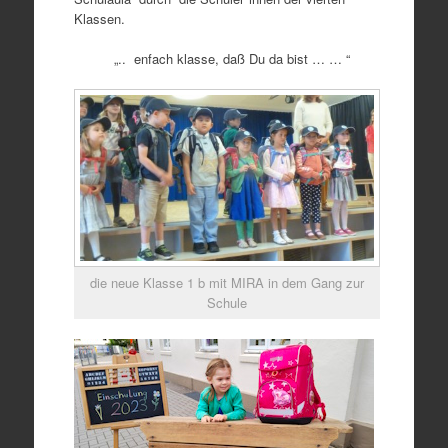
Klassen.
„.. enfach klasse, daß Du da bist … … “
die neue Klasse 1 b mit MIRA in dem Gang zur
Schule