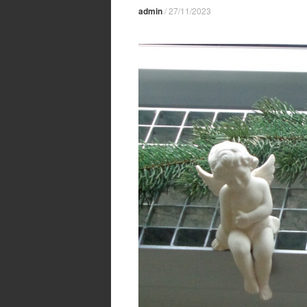
admin
/
27/11/2023