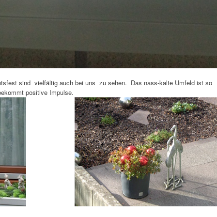
tsfest sind vielfältig auch bei uns zu sehen. Das nass-kalte Umfeld ist so
bekommt positive Impulse.