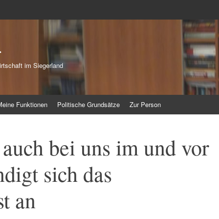
r
rtschaft im Siegerland
Meine Funktionen
Politische Grundsätze
Zur Person
 auch bei uns im und vor
digt sich das
t an