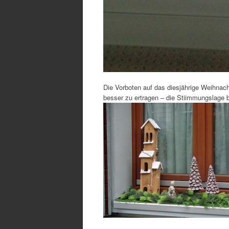
Die Vorboten auf das diesjährige Weihnach
besser zu ertragen – die Stiimmungslage 