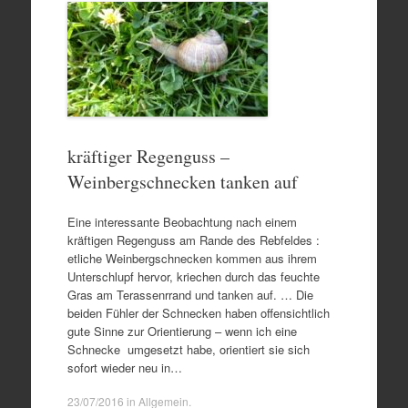
kräftiger Regenguss –
Weinbergschnecken tanken auf
Eine interessante Beobachtung nach einem
kräftigen Regenguss am Rande des Rebfeldes :
etliche Weinbergschnecken kommen aus ihrem
Unterschlupf hervor, kriechen durch das feuchte
Gras am Terassenrrand und tanken auf. … Die
beiden Fühler der Schnecken haben offensichtlich
gute Sinne zur Orientierung – wenn ich eine
Schnecke umgesetzt habe, orientiert sie sich
sofort wieder neu in…
23/07/2016
in
Allgemein
.