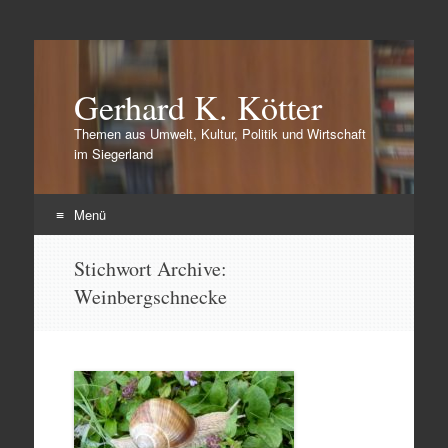
Gerhard K. Kötter
Themen aus Umwelt, Kultur, Politik und Wirtschaft
im Siegerland
Menü
Zum
Stichwort Archive:
Inhalt
Weinbergschnecke
springen