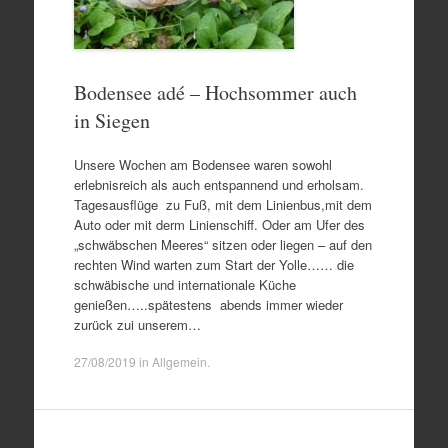
Bodensee adé – Hochsommer auch
in Siegen
Unsere Wochen am Bodensee waren sowohl
erlebnisreich als auch entspannend und erholsam.
Tagesausflüge zu Fuß, mit dem Linienbus,mit dem
Auto oder mit derm Linienschiff. Oder am Ufer des
„schwäbschen Meeres“ sitzen oder liegen – auf den
rechten Wind warten zum Start der Yolle…… die
schwäbische und internationale Küche
genießen…..spätestens abends immer wieder
zurück zui unserem…
27/08/2019
in
Allgemein
.