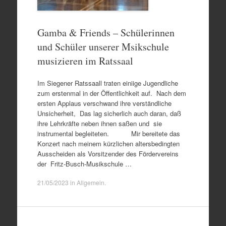
Gamba & Friends – Schülerinnen
und Schüler unserer Msikschule
musizieren im Ratssaal
Im Siegener Ratssaall traten einiige Jugendliche
zum erstenmal in der Öffentlichkeit auf. Nach dem
ersten Applaus verschwand ihre verständliche
Unsicherheit, Das lag sicherlich auch daran, daß
ihre Lehrkräfte neben ihnen saßen und sie
instrumental begleiteten. Mir bereitete das
Konzert nach meinem kürzlichen altersbedingten
Ausscheiden als Vorsitzender des Fördervereins
der Fritz-Busch-Musikschule …
21/05/2023
in
Allgemein
.