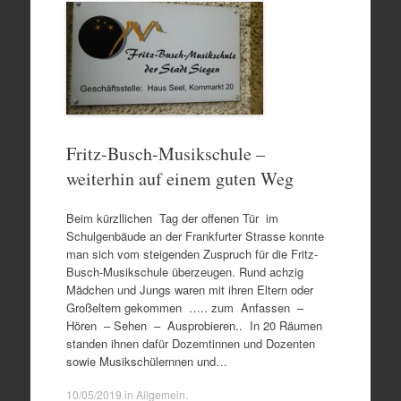
Fritz-Busch-Musikschule –
weiterhin auf einem guten Weg
Beim kürzllichen Tag der offenen Tür im
Schulgenbäude an der Frankfurter Strasse konnte
man sich vom steigenden Zuspruch für die Fritz-
Busch-Musikschule überzeugen. Rund achzig
Mädchen und Jungs waren mit ihren Eltern oder
Großeltern gekommen ….. zum Anfassen –
Hören – Sehen – Ausprobieren.. In 20 Räumen
standen ihnen dafür Dozemtinnen und Dozenten
sowie Musikschülernnen und…
10/05/2019
in
Allgemein
.