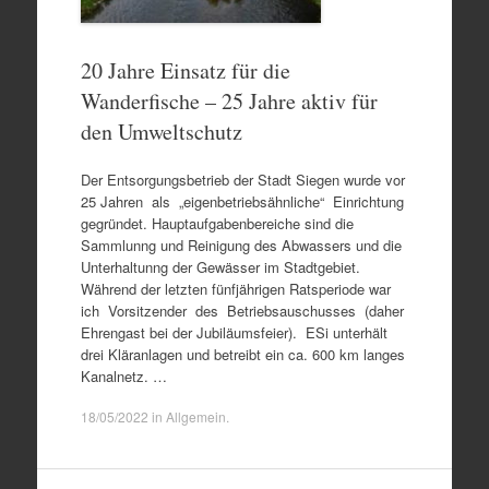
20 Jahre Einsatz für die
Wanderfische – 25 Jahre aktiv für
den Umweltschutz
Der Entsorgungsbetrieb der Stadt Siegen wurde vor
25 Jahren als „eigenbetriebsähnliche“ Einrichtung
gegründet. Hauptaufgabenbereiche sind die
Sammlunng und Reinigung des Abwassers und die
Unterhaltunng der Gewässer im Stadtgebiet.
Während der letzten fünfjährigen Ratsperiode war
ich Vorsitzender des Betriebsauschusses (daher
Ehrengast bei der Jubiläumsfeier). ESi unterhält
drei Kläranlagen und betreibt ein ca. 600 km langes
Kanalnetz. …
18/05/2022
in
Allgemein
.