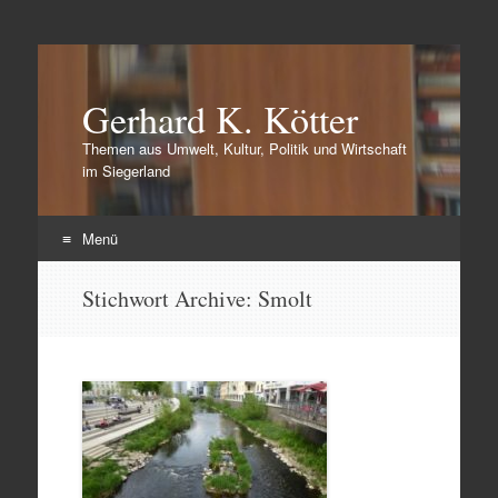
Gerhard K. Kötter
Themen aus Umwelt, Kultur, Politik und Wirtschaft
im Siegerland
Menü
Zum
Stichwort Archive:
Smolt
Inhalt
springen