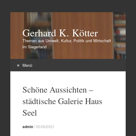
Gerhard K. Kötter
Themen aus Umwelt, Kultur, Politik und Wirtschaft
im Siegerland
Menü
Zum
Inhalt
Schöne Aussichten –
springen
städtische Galerie Haus
Seel
admin
/
05/09/2021