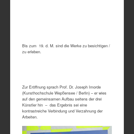
Bis zum 19. d. M. sind die Werke zu besichtigen /
zu erleben.
Zur Eröffnung sprach Prof. Dr. Joseph Imorde
(Kunsthochschule Wepßensee / Berlin) – er wies
auf den gemeinsamen Aufbau seitens der drei
Künstler hin – das Ergebnis sei eine
kontrastreiche Verbindung und Verzahnung der
Arbeiten.