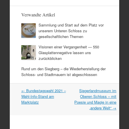
Verwandte Artikel
Sammlung und Start auf dem Platz vor
unserem Unteren Schloss zu
gesellschaftlichen Themen
Visionen einer Vergangenheit — 550
Glasplattennegative lassen uns
zurückblicken
Rund um den Siegberg – die Wiederherstellung der
Schloss- und Stadtmauern ist abgeschlossen
Artikel
←
Bundestagswahl 2021 –
Siegerlandmuseum im
Navigation
Wahl-Info-Stand am
Oberen Schloss – mit
Marktplatz
Poesie und Magie in eine
„andere Welt“
→