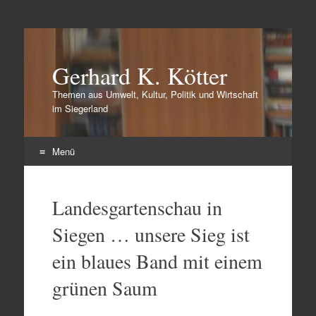
Gerhard K. Kötter
Themen aus Umwelt, Kultur, Politik und Wirtschaft
im Siegerland
Menü
Zum
Inhalt
Landesgartenschau in
springen
Siegen … unsere Sieg ist
ein blaues Band mit einem
grünen Saum