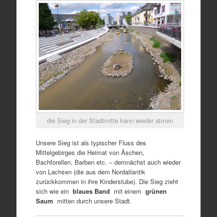
die Sieg in der Stadtmitte kann wieder atmen
Unsere Sieg ist als typischer Fluss des
Mittelgebirges die Heimat von Äschen,
Bachforellen, Barben etc. – demnächst auch wieder
von Lachsen (die aus dem Nordatlantik
zurückkommen in ihre Kinderstube). Die Sieg zieht
sich wie ein
blaues Band
mit einem
grünen
Saum
mitten durch unsere Stadt.