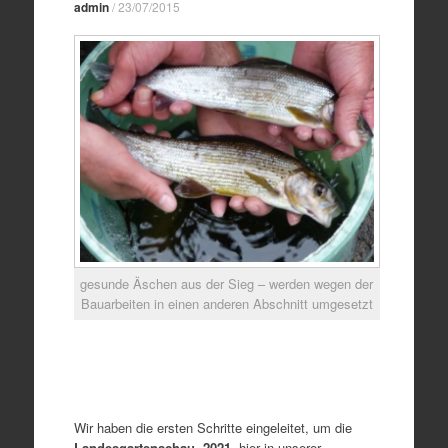
admin
/
23/07/2015
gesunde Äschen aus der Sieg – werden wegen der
Bauarbeiten in einen anderen Abschnitt umgesetzt
Wir haben die ersten Schritte eingeleitet, um die
Landesgartenschau 2021
hier in unserer