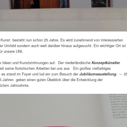
Kunst besteht nun schon 25 Jahre. Es wird zunehmend von interessierten
r Umfeld sondern auch weit darüber hinaus aufgesucht. Ein wichtiger Ort ist
ür unsere UNI.
ue Ideen und Kunstströmungen auf. Der niederländische
Konzeptkünstler
 Zeit seine floristischen Arbeiten bei uns aus Ein großes vielfarbiges
 es stand im Foyer und lud ein zum Besuch der
Jubiläumsaustellung
. – 2
5 Jahren geben einen guten Übeblick über die Entwicklung der
tztem Jahrzehnte.