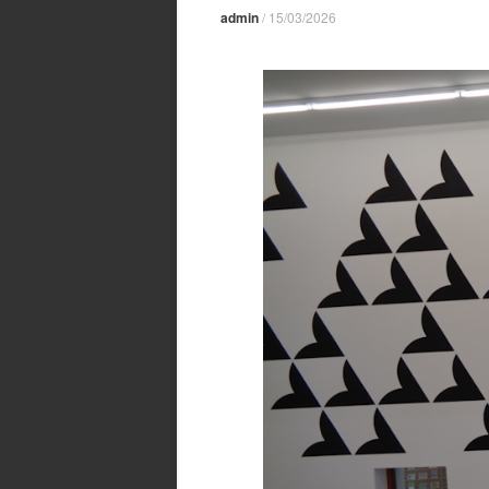
admin
/
15/03/2026