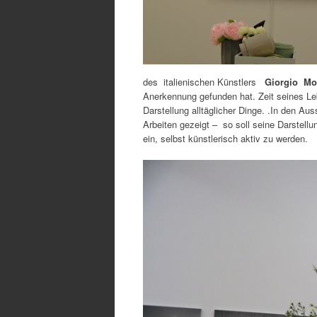
des italienischen Künstlers
Giorgio Mo
Anerkennung gefunden hat. Zeit seines L
Darstellung alltäglicher Dinge. .In den A
Arbeiten gezeigt – so soll seine Darstel
ein, selbst künstlerisch aktiv zu werden.