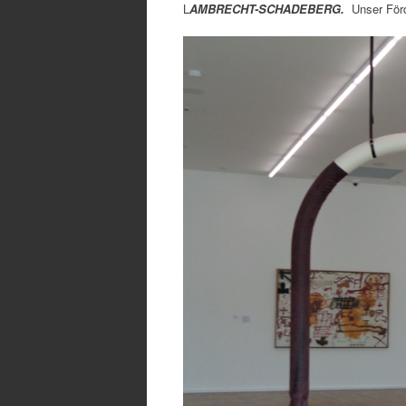
L
AMBRECHT-SCHADEBERG.
Unser Förd