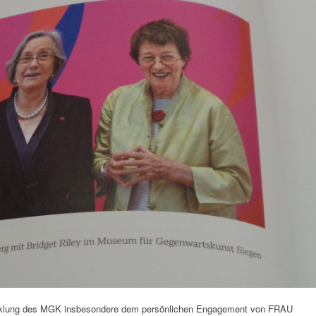
icklung des MGK insbesondere dem persönlichen Engagement von FRAU