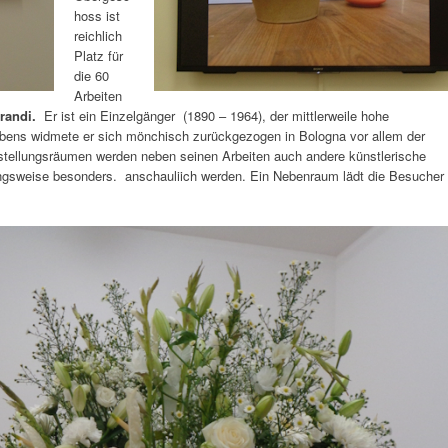
hoss ist
reichlich
Platz für
die 60
Arbeiten
randi.
Er ist ein Einzelgänger (1890 – 1964), der mittlerweile hohe
ebens widmete er sich mönchisch zurückgezogen in Bologna vor allem der
usstellungsräumen werden neben seinen Arbeiten auch andere künstlerische
lungsweise besonders. anschauliich werden. Ein Nebenraum lädt die Besucher