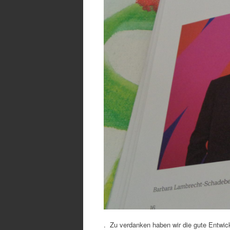
. Zu verdanken haben wir die gute Entw