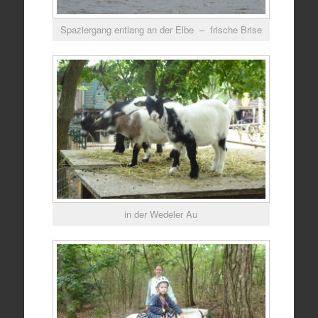
Spaziergang entlang an der Elbe – frische Brise
in der Wedeler Au