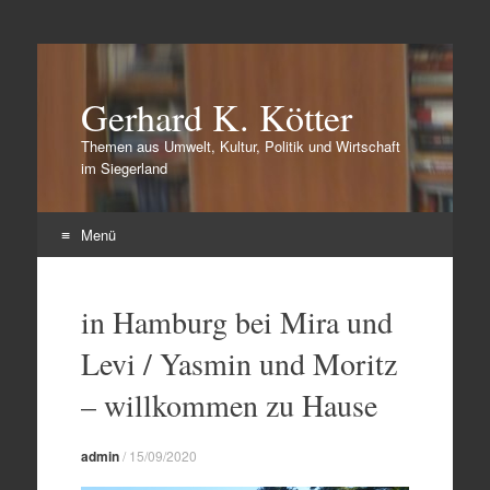
Gerhard K. Kötter
Themen aus Umwelt, Kultur, Politik und Wirtschaft
im Siegerland
Menü
Zum
Inhalt
in Hamburg bei Mira und
springen
Levi / Yasmin und Moritz
– willkommen zu Hause
admin
/
15/09/2020