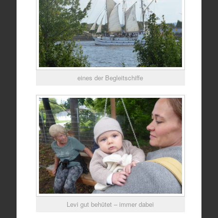
eines der Begleitschiffe
Levi gut behütet – immer dabei