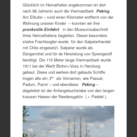
Glücklich im Hemathafen angekommen ist dort
nach 88 Jahrenin auch die Viermastbark
Peking
.
Am Elbufer – rund einen Kilometer entffernt von der
Wohnung unserer Kinder – konnten wir ihre
prunkvolle Einfahrt
in den Museumsabschnitt
ihres Heimathafens begleiten. Dieser besonders
starke Frachtsegler wurde für den Salpeterhandel
mit Chile eingesetzt. Salpeter wurde als
Düngemittel und für de Herstelung von Sprengstoff
benötigt. Die 115 Meter lange Viermastbark wurde
1911 bei der Werft Blohm+Voss in Hamburg
gebaut. Diese und weitere dort gebaute Schiffe
trugen alle ein „P“ als Vornamen, wie Passat,
Padum, Pamir – und ebendiese
Peking
–
abgeleitet ist der Anfangsbuchstabe von den langen
krausen Haaren der Reedersgattin ( = Paddel ).