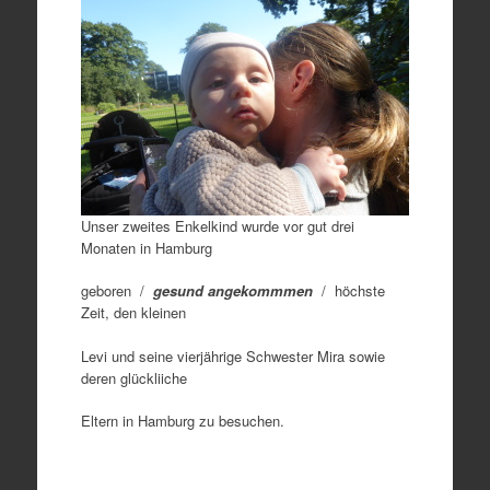
Unser zweites Enkelkind wurde vor gut drei
Monaten in Hamburg
geboren /
gesund angekommmen
/ höchste
Zeit, den kleinen
Levi und seine vierjährige Schwester Mira sowie
deren glückliiche
Eltern in Hamburg zu besuchen.