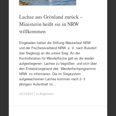
Lachse aus Grönland zurück –
Ministerin heißt sie in NRW
willkommen
Eingeladen hatten die Stiftung Wasserlauf NRW
und der Fischereiverband NRW e. V. nach Buisdorf
(bei Siegburg) an die untere Sieg. An der
Kontrollstation für Wanderfische galt es die wieder
aufgestiegenen Lachse zu begrüßen und sich über
den Entwicklungstand des Wanderfischprogramms
NRW zu informieren. Die im Siegsystem
aufgewachsenen Lachse kommen nach 2- 3
jährigem Aufenthalt im…
25/10/2017
in
Allgemein
.