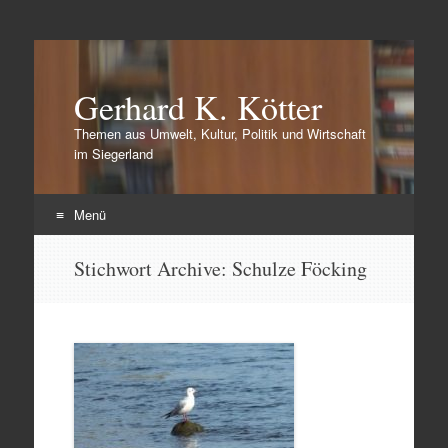
Gerhard K. Kötter
Themen aus Umwelt, Kultur, Politik und Wirtschaft
im Siegerland
Menü
Zum
Stichwort Archive:
Schulze Föcking
Inhalt
springen