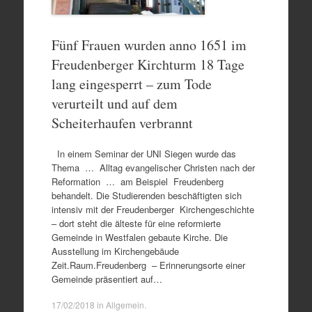
Fünf Frauen wurden anno 1651 im
Freudenberger Kirchturm 18 Tage
lang eingesperrt – zum Tode
verurteilt und auf dem
Scheiterhaufen verbrannt
In einem Seminar der UNI Siegen wurde das
Thema … Alltag evangelischer Christen nach der
Reformation … am Beispiel Freudenberg
behandelt. Die Studierenden beschäftigten sich
intensiv mit der Freudenberger Kirchengeschichte
– dort steht die älteste für eine reformierte
Gemeinde in Westfalen gebaute Kirche. Die
Ausstellung im Kirchengebäude
Zeit.Raum.Freudenberg – Erinnerungsorte einer
Gemeinde präsentiert auf…
17/02/2018
in
Allgemein
.