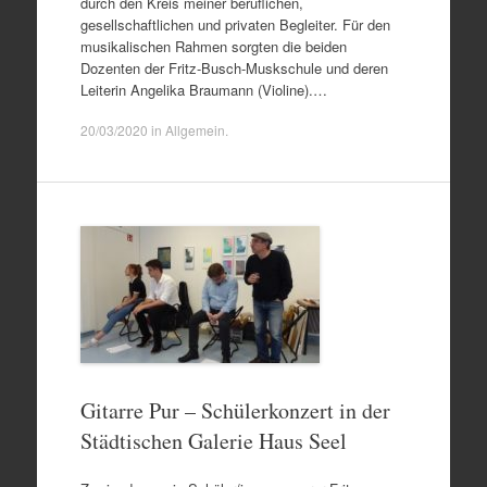
durch den Kreis meiner beruflichen,
gesellschaftlichen und privaten Begleiter. Für den
musikalischen Rahmen sorgten die beiden
Dozenten der Fritz-Busch-Muskschule und deren
Leiterin Angelika Braumann (Violine).…
20/03/2020
in
Allgemein
.
Gitarre Pur – Schülerkonzert in der
Städtischen Galerie Haus Seel