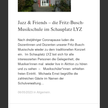
Jazz & Friends – die Fritz-Busch-
Musikschule im Schauplatz LYZ
Nach dreijähriger Coronapause luden die
Dozentinnen und Dozenten unserer Fritz-Busch-
Musischule wieder zu dem traditionellen Konzert
ein. Im Schauplatz LYZ bot sich für alle
interessierten Personen die Gelegenheit, die
Musiker/innen mal wieder live in Akttion zu hören
und zu sehen – Musikschüler*innen erhielten
freien Eintritt. Michaela Ernst begrüßte die
zahlreichen Gäste im Namen der
Schulverwaltung…
06/05/2023
in
Allgemein
.