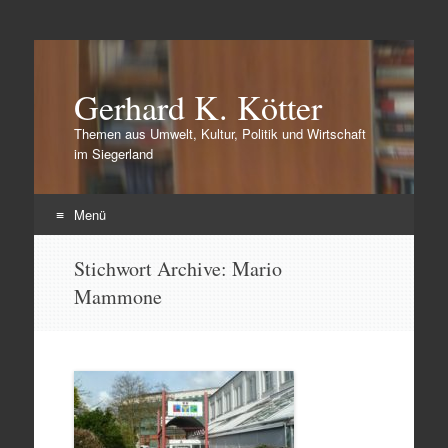
Gerhard K. Kötter
Themen aus Umwelt, Kultur, Politik und Wirtschaft
im Siegerland
Menü
Zum
Stichwort Archive:
Mario
Inhalt
Mammone
springen