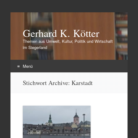
Gerhard K. Kötter
Themen aus Umwelt, Kultur, Politik und Wirtschaft
im Siegerland
Menü
Zum
Stichwort Archive:
Karstadt
Inhalt
springen