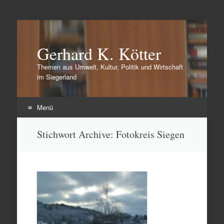
Gerhard K. Kötter
Themen aus Umwelt, Kultur, Politik und Wirtschaft
im Siegerland
Menü
Zum
Stichwort Archive:
Fotokreis Siegen
Inhalt
springen