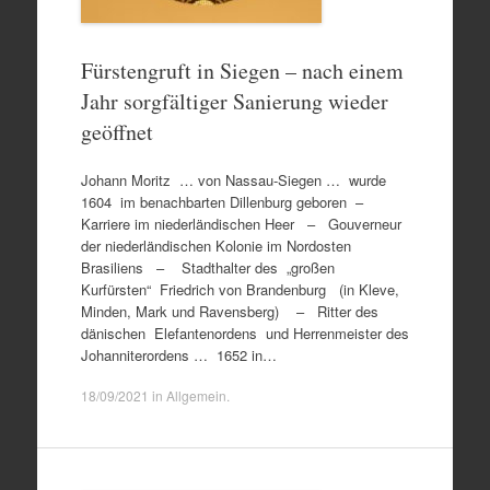
Fürstengruft in Siegen – nach einem
Jahr sorgfältiger Sanierung wieder
geöffnet
Johann Moritz … von Nassau-Siegen … wurde
1604 im benachbarten Dillenburg geboren –
Karriere im niederländischen Heer – Gouverneur
der niederländischen Kolonie im Nordosten
Brasiliens – Stadthalter des „großen
Kurfürsten“ Friedrich von Brandenburg (in Kleve,
Minden, Mark und Ravensberg) – Ritter des
dänischen Elefantenordens und Herrenmeister des
Johanniterordens … 1652 in…
18/09/2021
in
Allgemein
.