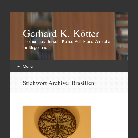
Gerhard K. Kötter
Themen aus Umwelt, Kultur, Politik und Wirtschaft
im Siegerland
Menü
Zum
Stichwort Archive:
Brasilien
Inhalt
springen