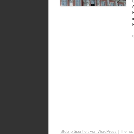
Stolz präsentiert von WordPress
|
Theme: