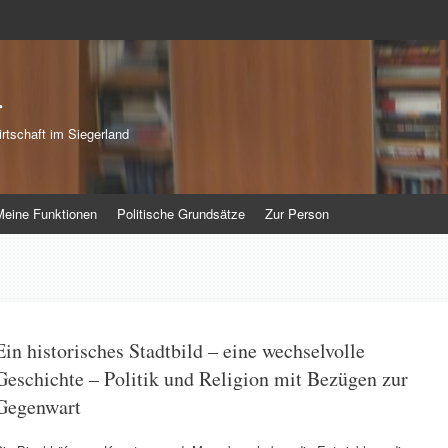
r
rtschaft im Siegerland
Meine Funktionen
Politische Grundsätze
Zur Person
Ein historisches Stadtbild – eine wechselvolle
Geschichte – Politik und Religion mit Bezügen zur
Gegenwart