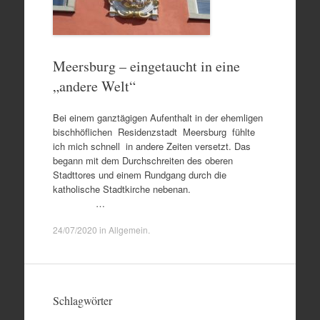
Meersburg – eingetaucht in eine
„andere Welt“
Bei einem ganztägigen Aufenthalt in der ehemligen
bischhöflichen Residenzstadt Meersburg fühlte
ich mich schnell in andere Zeiten versetzt. Das
begann mit dem Durchschreiten des oberen
Stadttores und einem Rundgang durch die
katholische Stadtkirche nebenan.
…
24/07/2020
in
Allgemein
.
Schlagwörter