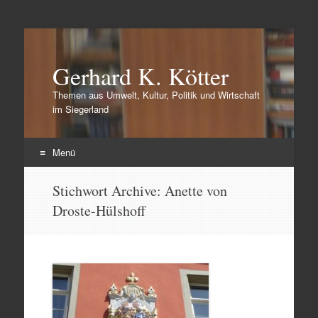
Gerhard K. Kötter
Themen aus Umwelt, Kultur, Politik und Wirtschaft
im Siegerland
Menü
Zum
Stichwort Archive:
Anette von
Inhalt
Droste-Hülshoff
springen