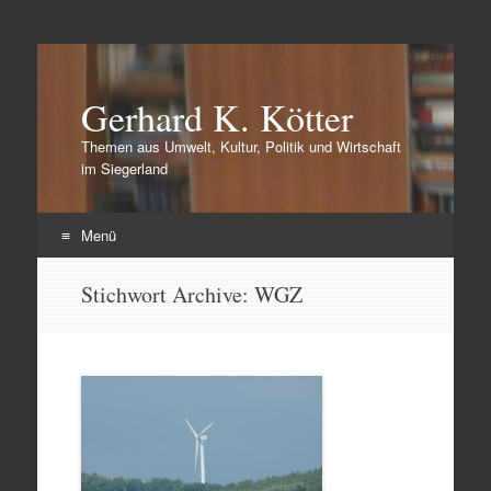
Gerhard K. Kötter
Themen aus Umwelt, Kultur, Politik und Wirtschaft
im Siegerland
Menü
Zum
Stichwort Archive:
WGZ
Inhalt
springen