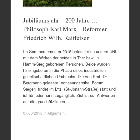
Jubiläumsjahr – 200 Jahre …
Philosoph Karl Marx – Reformer
Friedrich Wilh. Raiffeisen
Im Sommersemester 2018 befasst sich unsere UNI
mit dem Wirken der beiden in Trier bzw. in
Hamm/Sieg geborenen Personen. Beide wurden
hineingeboren in die Phase eines industriellen
gesellschaftlichen Umbruchs. Die von Prof. Dr.
Bergmann geleitete Vorlesungsreihe Forum
Siegen findet im LYz (St-Jonann-Straße) statt und
ist für jedermann zugänglich. Ziel ist es, Antworten
auf die grundsätzlichen…
07/06/2018
in
Allgemein
.