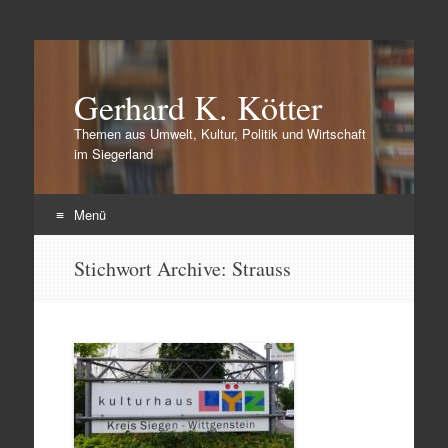
Gerhard K. Kötter
Themen aus Umwelt, Kultur, Politik und Wirtschaft
im Siegerland
Menü
Zum
Stichwort Archive:
Strauss
Inhalt
springen