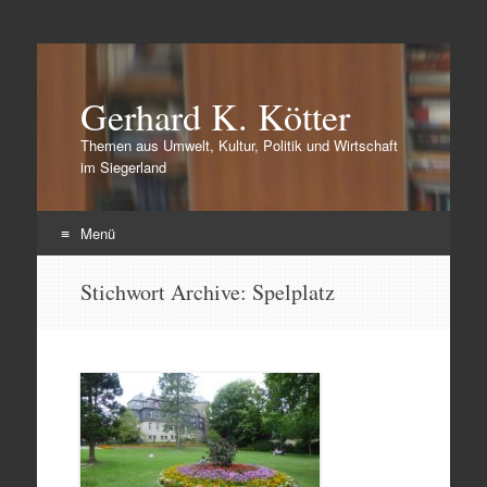
Gerhard K. Kötter
Themen aus Umwelt, Kultur, Politik und Wirtschaft
im Siegerland
Menü
Zum
Stichwort Archive:
Spelplatz
Inhalt
springen