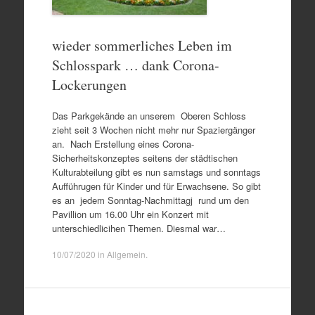
wieder sommerliches Leben im
Schlosspark … dank Corona-
Lockerungen
Das Parkgekände an unserem Oberen Schloss
zieht seit 3 Wochen nicht mehr nur Spaziergänger
an. Nach Erstellung eines Corona-
Sicherheitskonzeptes seitens der städtischen
Kulturabteilung gibt es nun samstags und sonntags
Aufführugen für Kinder und für Erwachsene. So gibt
es an jedem Sonntag-Nachmittagj rund um den
Pavillion um 16.00 Uhr ein Konzert mit
unterschiedlicihen Themen. Diesmal war…
10/07/2020
in
Allgemein
.