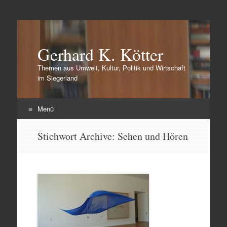
Gerhard K. Kötter
Themen aus Umwelt, Kultur, Politik und Wirtschaft
im Siegerland
Menü
Zum
Stichwort Archive:
Sehen und Hören
Inhalt
springen