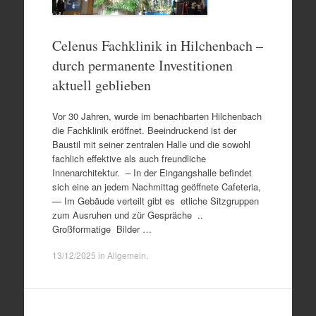
Celenus Fachklinik in Hilchenbach –
durch permanente Investitionen
aktuell geblieben
Vor 30 Jahren, wurde im benachbarten Hilchenbach
die Fachklinik eröffnet. Beeindruckend ist der
Baustil mit seiner zentralen Halle und die sowohl
fachlich effektive als auch freundliche
Innenarchitektur. – In der Eingangshalle befindet
sich eine an jedem Nachmittag geöffnete Cafeteria,
— Im Gebäude verteilt gibt es etliche Sitzgruppen
zum Ausruhen und zür Gespräche ..
Großformatige Bilder …
13/12/2025
in
Allgemein
.