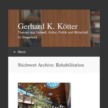
Gerhard K. Kötter
Themen aus Umwelt, Kultur, Politik und Wirtschaft
im Siegerland
Menü
Zum
Stichwort Archive:
Rehabilitation
Inhalt
springen