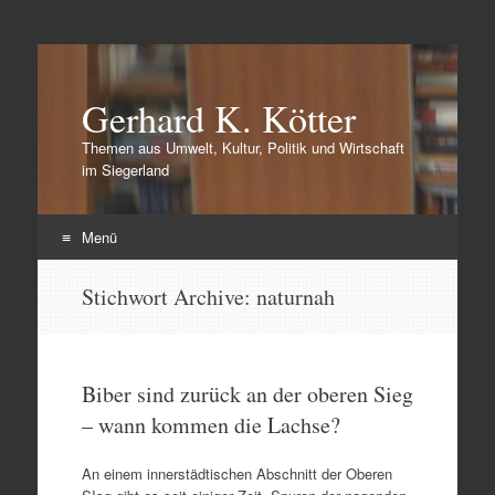
Gerhard K. Kötter
Themen aus Umwelt, Kultur, Politik und Wirtschaft
im Siegerland
Menü
Zum
Stichwort Archive:
naturnah
Inhalt
springen
Biber sind zurück an der oberen Sieg
– wann kommen die Lachse?
An einem innerstädtischen Abschnitt der Oberen