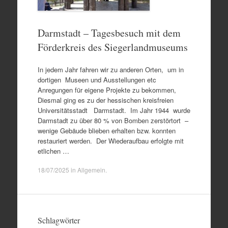
Darmstadt – Tagesbesuch mit dem
Förderkreis des Siegerlandmuseums
In jedem Jahr fahren wir zu anderen Orten, um in
dortigen Museen und Ausstellungen etc
Anregungen für eigene Projekte zu bekommen,
Diesmal ging es zu der hessischen kreisfreien
Universitätsstadt Darmstadt. Im Jahr 1944 wurde
Darmstadt zu über 80 % von Bomben zerstörtort –
wenige Gebäude blieben erhalten bzw. konnten
restauriert werden. Der Wiederaufbau erfolgte mit
etlichen …
18/07/2025
in
Allgemein
.
Schlagwörter