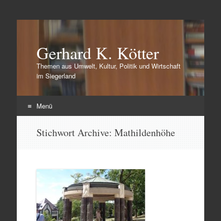
Gerhard K. Kötter
Themen aus Umwelt, Kultur, Politik und Wirtschaft
im Siegerland
Menü
Zum
Stichwort Archive:
Mathildenhöhe
Inhalt
springen