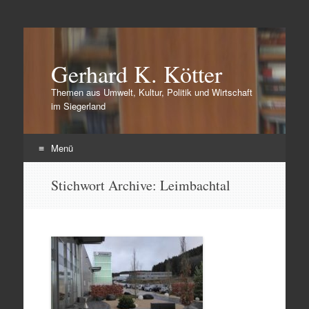
Gerhard K. Kötter
Themen aus Umwelt, Kultur, Politik und Wirtschaft
im Siegerland
Menü
Zum
Stichwort Archive:
Leimbachtal
Inhalt
springen