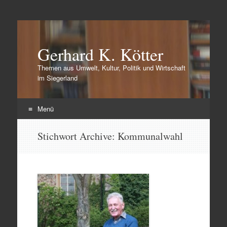
Gerhard K. Kötter
Themen aus Umwelt, Kultur, Politik und Wirtschaft
im Siegerland
Menü
Zum
Stichwort Archive:
Kommunalwahl
Inhalt
springen