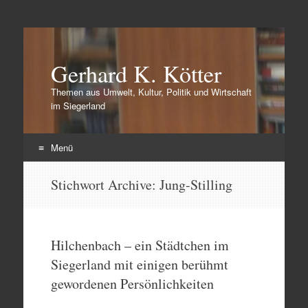
Gerhard K. Kötter
Themen aus Umwelt, Kultur, Politik und Wirtschaft
im Siegerland
Menü
Zum
Stichwort Archive:
Jung-Stilling
Inhalt
springen
Hilchenbach – ein Städtchen im
Siegerland mit einigen berühmt
gewordenen Persönlichkeiten