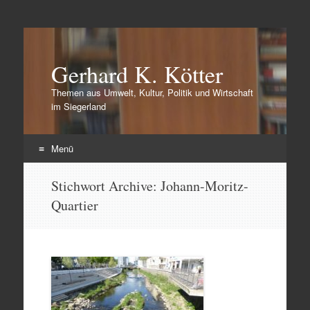
Gerhard K. Kötter
Themen aus Umwelt, Kultur, Politik und Wirtschaft
im Siegerland
Menü
Zum
Stichwort Archive:
Johann-Moritz-
Inhalt
Quartier
springen