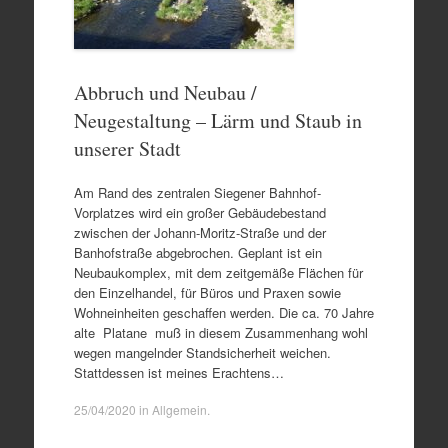
Abbruch und Neubau /
Neugestaltung – Lärm und Staub in
unserer Stadt
Am Rand des zentralen Siegener Bahnhof-
Vorplatzes wird ein großer Gebäudebestand
zwischen der Johann-Moritz-Straße und der
Banhofstraße abgebrochen. Geplant ist ein
Neubaukomplex, mit dem zeitgemäße Flächen für
den Einzelhandel, für Büros und Praxen sowie
Wohneinheiten geschaffen werden. Die ca. 70 Jahre
alte Platane muß in diesem Zusammenhang wohl
wegen mangelnder Standsicherheit weichen.
Stattdessen ist meines Erachtens…
25/04/2020
in
Allgemein
.