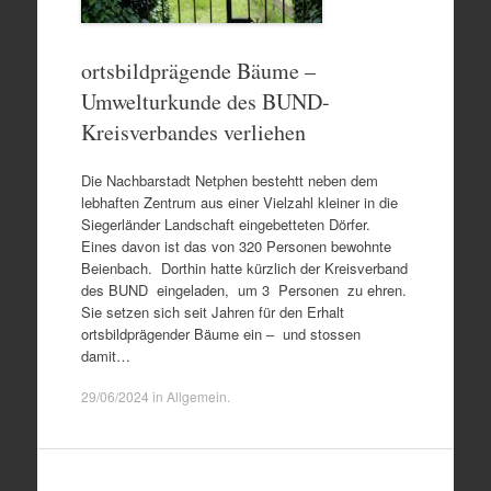
ortsbildprägende Bäume –
Umwelturkunde des BUND-
Kreisverbandes verliehen
Die Nachbarstadt Netphen bestehtt neben dem
lebhaften Zentrum aus einer Vielzahl kleiner in die
Siegerländer Landschaft eingebetteten Dörfer.
Eines davon ist das von 320 Personen bewohnte
Beienbach. Dorthin hatte kürzlich der Kreisverband
des BUND eingeladen, um 3 Personen zu ehren.
Sie setzen sich seit Jahren für den Erhalt
ortsbildprägender Bäume ein – und stossen
damit…
29/06/2024
in
Allgemein
.