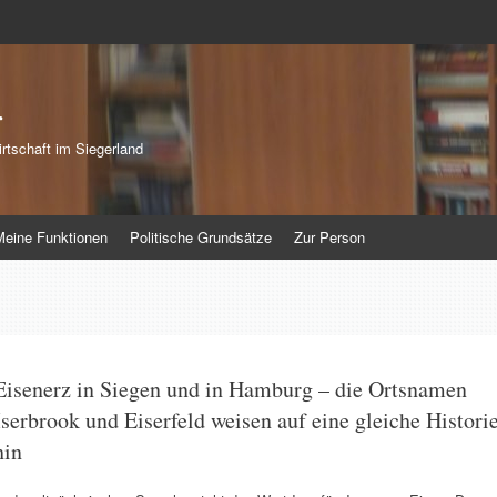
r
rtschaft im Siegerland
Meine Funktionen
Politische Grundsätze
Zur Person
Eisenerz in Siegen und in Hamburg – die Ortsnamen
Iserbrook und Eiserfeld weisen auf eine gleiche Histori
hin