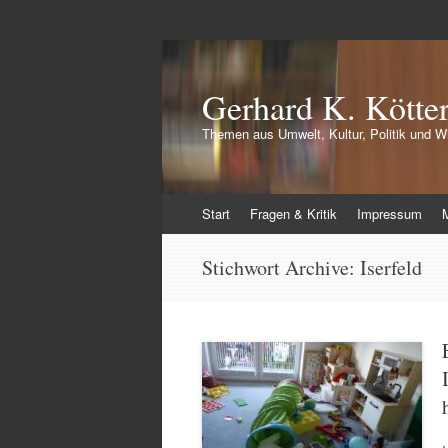
Gerhard K. Kötte
Themen aus Umwelt, Kultur, Politik und Wi
Zum
Start
Fragen & Kritik
Impressum
Inhalt
springen
Stichwort Archive:
Iserfeld