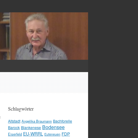
Schlagwörter
e
Altstadt
Bachforelle
Angelika Braumann
Bodensee
Barock
Blankenese
EU-WRRL
FDP
Eiserfeld
Euteneuen