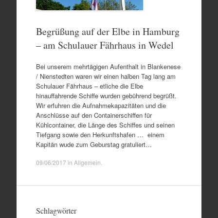
Begrüßung auf der Elbe in Hamburg
– am Schulauer Fährhaus in Wedel
Bei unserem mehrtägigen Aufenthalt in Blankenese
/ Nienstedten waren wir einen halben Tag lang am
Schulauer Fährhaus – etliche die Elbe
hinauffahrende Schiffe wurden gebührend begrüßt.
Wir erfuhren die Aufnahmekapazitäten und die
Anschlüsse auf den Containerschiffen für
Kühlcontainer, die Länge des Schiffes und seinen
Tiefgang sowie den Herkunftshafen … einem
Kapitän wude zum Geburstag gratuliert…
09/06/2017
in
Allgemein
.
Schlagwörter