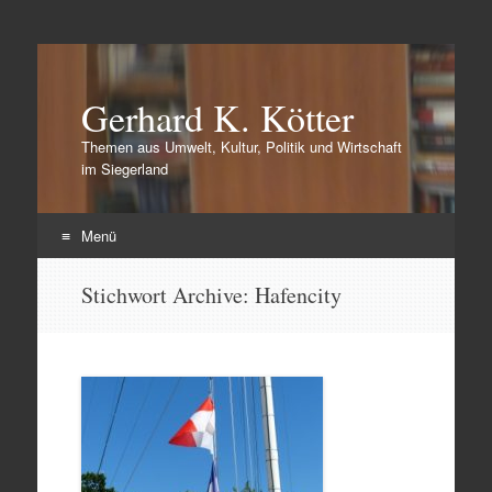
Gerhard K. Kötter
Themen aus Umwelt, Kultur, Politik und Wirtschaft
im Siegerland
Menü
Zum
Stichwort Archive:
Hafencity
Inhalt
springen