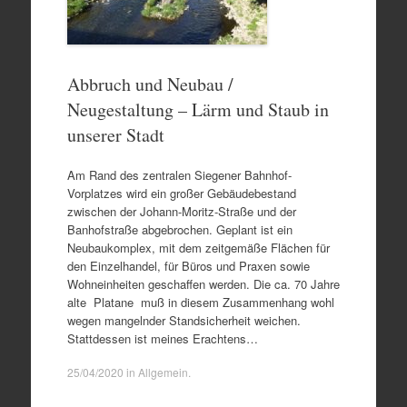
Abbruch und Neubau /
Neugestaltung – Lärm und Staub in
unserer Stadt
Am Rand des zentralen Siegener Bahnhof-
Vorplatzes wird ein großer Gebäudebestand
zwischen der Johann-Moritz-Straße und der
Banhofstraße abgebrochen. Geplant ist ein
Neubaukomplex, mit dem zeitgemäße Flächen für
den Einzelhandel, für Büros und Praxen sowie
Wohneinheiten geschaffen werden. Die ca. 70 Jahre
alte Platane muß in diesem Zusammenhang wohl
wegen mangelnder Standsicherheit weichen.
Stattdessen ist meines Erachtens…
25/04/2020
in
Allgemein
.