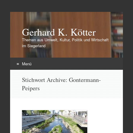
Gerhard K. Kötter
Themen aus Umwelt, Kultur, Politik und Wirtschaft
im Siegerland
Menü
Zum
Stichwort Archive:
Gontermann-
Inhalt
Peipers
springen