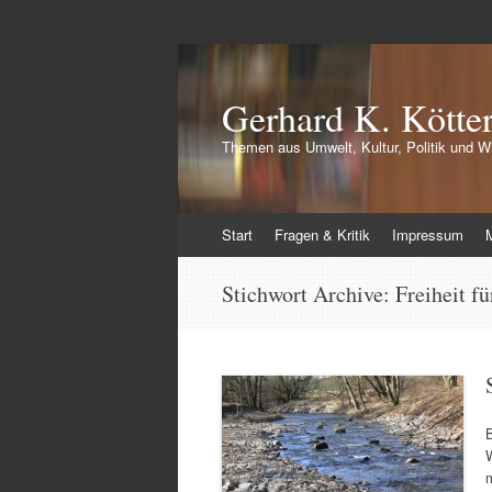
Gerhard K. Kötte
Themen aus Umwelt, Kultur, Politik und Wi
Zum
Start
Fragen & Kritik
Impressum
Inhalt
springen
Stichwort Archive:
Freiheit f