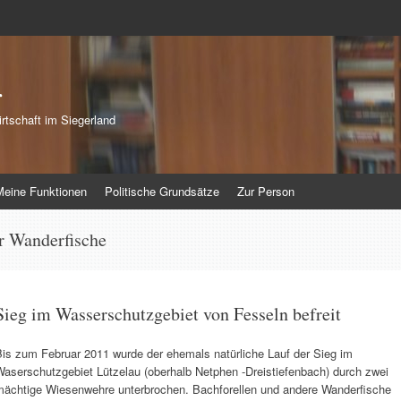
r
rtschaft im Siegerland
Meine Funktionen
Politische Grundsätze
Zur Person
ür Wanderfische
Sieg im Wasserschutzgebiet von Fesseln befreit
Bis zum Februar 2011 wurde der ehemals natürliche Lauf der Sieg im
Waserschutzgebiet Lützelau (oberhalb Netphen -Dreistiefenbach) durch zwei
mächtige Wiesenwehre unterbrochen. Bachforellen und andere Wanderfische