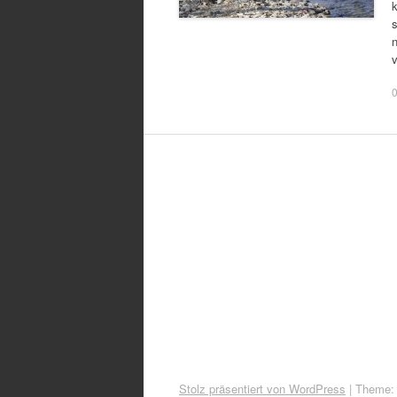
Stolz präsentiert von WordPress
|
Theme: