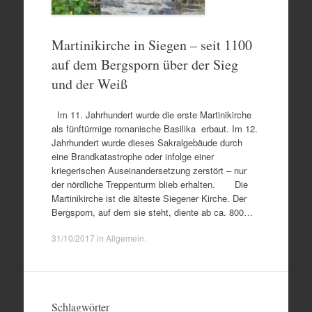
Martinikirche in Siegen – seit 1100
auf dem Bergsporn über der Sieg
und der Weiß
Im 11. Jahrhundert wurde die erste Martinikirche
als fünftürmige romanische Basilika erbaut. Im 12.
Jahrhundert wurde dieses Sakralgebäude durch
eine Brandkatastrophe oder infolge einer
kriegerischen Auseinandersetzung zerstört – nur
der nördliche Treppenturm blieb erhalten. Die
Martinikirche ist die älteste Siegener Kirche. Der
Bergsporn, auf dem sie steht, diente ab ca. 800…
31/10/2017
in
Allgemein
.
Schlagwörter