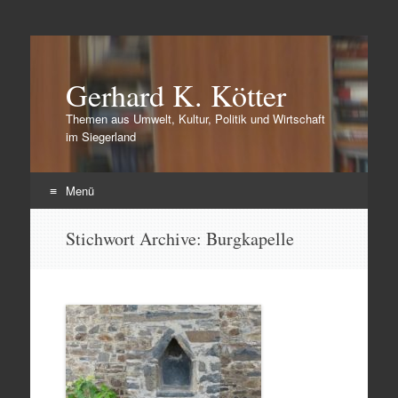
Gerhard K. Kötter
Themen aus Umwelt, Kultur, Politik und Wirtschaft
im Siegerland
Menü
Zum
Stichwort Archive:
Burgkapelle
Inhalt
springen