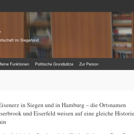
r
rtschaft im Siegerland
Meine Funktionen
Politische Grundsätze
Zur Person
Eisenerz in Siegen und in Hamburg – die Ortsnamen
Iserbrook und Eiserfeld weisen auf eine gleiche Histori
hin