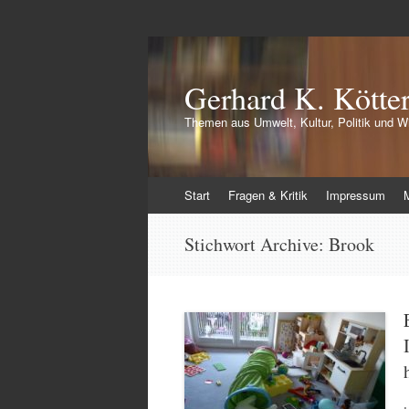
Gerhard K. Kötte
Themen aus Umwelt, Kultur, Politik und Wi
Zum
Start
Fragen & Kritik
Impressum
Inhalt
springen
Stichwort Archive:
Brook